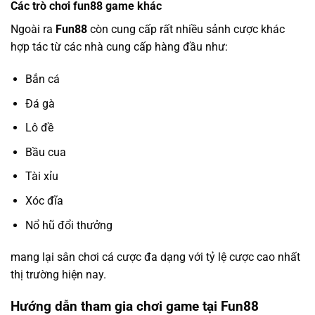
Các trò chơi fun88 game khác
Ngoài ra
Fun88
còn cung cấp rất nhiều sảnh cược khác
hợp tác từ các nhà cung cấp hàng đầu như:
Bắn cá
Đá gà
Lô đề
Bầu cua
Tài xỉu
Xóc đĩa
Nổ hũ đổi thưởng
mang lại sân chơi cá cược đa dạng với tỷ lệ cược cao nhất
thị trường hiện nay.
Hướng dẫn tham gia chơi game tại Fun88