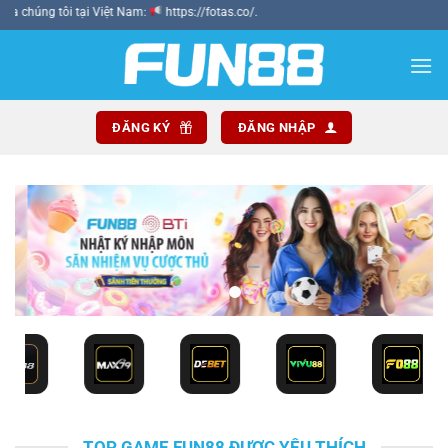
Bỏ
t Nam:
https://fotas.co/.
qua
nội
dung
ĐĂNG KÝ
ĐĂNG NHẬP
TOP GAME FUN88 ĐƯỢC YÊU THÍCH