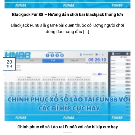
Blackjack Fun88 – Hướng dẫn chơi bài blackjack thắng lớn
Blackjack Fun88 là game bài quen thuộc có lượng người chơi
đông đảo hàng đầu [...]
20
Th4
Chinh phục xổ số Lào tại Fun88 với các bí kíp cực hay