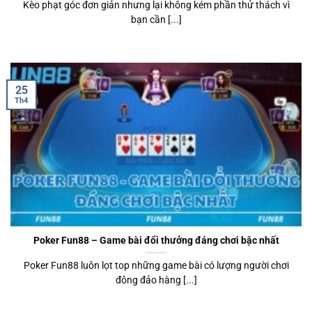
Kèo phạt góc đơn giản nhưng lại không kém phần thử thách vì
bạn cần [...]
25
Th4
Poker Fun88 – Game bài đổi thưởng đáng chơi bậc nhất
Poker Fun88 luôn lọt top những game bài có lượng người chơi
đông đảo hàng [...]