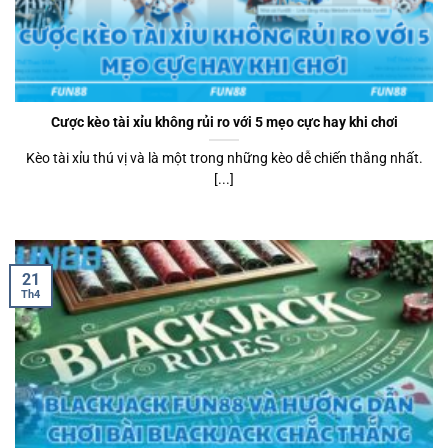
Cược kèo tài xỉu không rủi ro với 5 mẹo cực hay khi chơi
Kèo tài xỉu thú vị và là một trong những kèo dễ chiến thắng nhất.
[...]
21
Th4