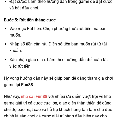
Đặt cược: Làm theo hướng dẫn trong game để đặt cược
và bắt đầu chơi.
Bước 5: Rút tiền thắng cược
Vào mục Rút tiền: Chọn phương thức rút tiền mà bạn
muốn.
Nhập số tiền cần rút: Điền số tiền bạn muốn rút từ tài
khoản.
Xác nhận giao dịch: Làm theo hướng dẫn để hoàn tất
việc rút tiền.
Hy vọng hướng dẫn này sẽ giúp bạn dễ dàng tham gia chơi
game
tại Fun88
.
Như vậy,
nhà cái Fun88
với nhiều ưu điểm vượt trội về kho
game giải trí cá cược cực lớn, giao diện thân thiện dễ dùng,
chế độ bảo mật cao và hỗ trợ khách hàng tận tâm chu đáo
chính là sân chơi cá cược giải trí hàng đầu hiện nay cho