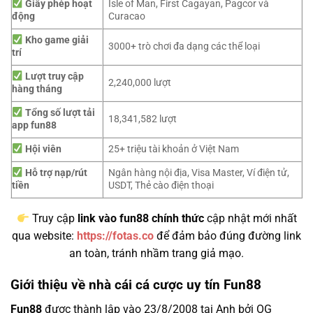
Giấy phép hoạt
Isle of Man, First Cagayan, Pagcor và
động
Curacao
Kho game giải
3000+ trò chơi đa dạng các thể loại
trí
Lượt truy cập
2,240,000 lượt
hàng tháng
Tổng số lượt tải
18,341,582 lượt
app fun88
Hội viên
25+ triệu tài khoản ở Việt Nam
Hỗ trợ nạp/rút
Ngân hàng nội địa, Visa Master, Ví điện tử,
tiền
USDT, Thẻ cào điện thoại
Truy cập
link vào fun88 chính thức
cập nhật mới nhất
qua website:
https://fotas.co
để đảm bảo đúng đường link
an toàn, tránh nhầm trang giả mạo.
Giới thiệu về nhà cái cá cược uy tín Fun88
Fun88
được thành lập vào 23/8/2008 tại Anh bởi OG