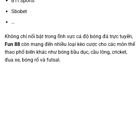
BTI Sports
Sbobet
…
Không chỉ nổi bật trong lĩnh vực cá độ bóng đá trực tuyến,
Fun 88
còn mang đến nhiều loại kèo cược cho các môn thể
thao phổ biến khác như bóng bầu dục, cầu lông, cricket,
đua xe, bóng rổ và futsal.