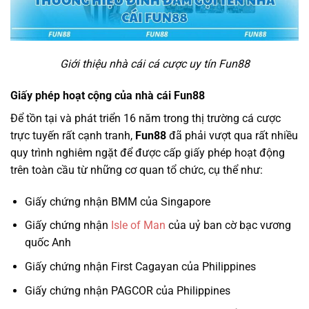
Giới thiệu nhà cái cá cược uy tín Fun88
Giấy phép hoạt cộng của nhà cái Fun88
Để tồn tại và phát triển 16 năm trong thị trường cá cược
trực tuyến rất cạnh tranh,
Fun88
đã phải vượt qua rất nhiều
quy trình nghiêm ngặt để được cấp giấy phép hoạt động
trên toàn cầu từ những cơ quan tổ chức, cụ thể như:
Giấy chứng nhận BMM của Singapore
Giấy chứng nhận
Isle of Man
của uỷ ban cờ bạc vương
quốc Anh
Giấy chứng nhận First Cagayan của Philippines
Giấy chứng nhận PAGCOR của Philippines