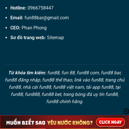
Hotline:
0966758447
Email:
fun88bar@gmail.com
CEO:
Phan Phong
Sơ đồ trang web:
Sitemap
Từ khóa tìm kiếm:
fun88, fun 88, fun88 com, fun88 bar,
fun88 đăng nhập, fun88 thể thao, link vào fun88, trang chủ
fun88, nhà cái fun88, fun88 việt nam, tải app fun88, tại
fun88, fun888, fun88 bet, trang bóng đá uy tín fun88,
fun88 chính hãng.