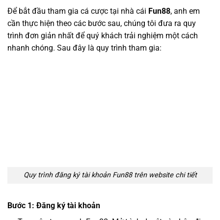
Để bắt đầu tham gia cá cược tại nhà cái
Fun88
, anh em
cần thực hiện theo các bước sau, chúng tôi đưa ra quy
trình đơn giản nhất để quý khách trải nghiệm một cách
nhanh chóng. Sau đây là quy trình tham gia:
Quy trình đăng ký tài khoản Fun88 trên website chi tiết
Bước 1: Đăng ký tài khoản