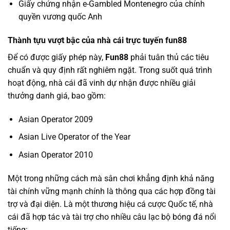
Giấy chứng nhận e-Gambled Montenegro của chính
quyền vương quốc Anh
Thành tựu vượt bậc của nhà cái trực tuyến fun88
Để có được giấy phép này,
Fun88
phải tuân thủ các tiêu
chuẩn và quy định rất nghiêm ngặt. Trong suốt quá trình
hoạt động, nhà cái đã vinh dự nhận được nhiều giải
thưởng danh giá, bao gồm:
Asian Operator 2009
Asian Live Operator of the Year
Asian Operator 2010
Một trong những cách mà sân chơi khẳng định khả năng
tài chính vững mạnh chính là thông qua các hợp đồng tài
trợ và đại diện. Là một thương hiệu cá cược Quốc tế, nhà
cái đã hợp tác và tài trợ cho nhiều câu lạc bộ bóng đá nổi
tiếng: